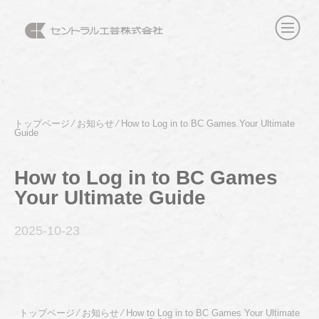
トップページ
⁄
お知らせ
⁄
How to Log in to BC Games Your Ultimate
Guide
How to Log in to BC Games
Your Ultimate Guide
2025-10
-23
トップページ
⁄
お知らせ
⁄
How to Log in to BC Games Your Ultimate