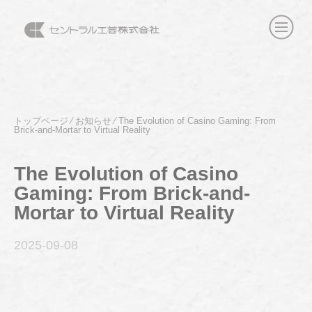
トップページ
⁄
お知らせ
⁄
The Evolution of Casino Gaming: From
Brick-and-Mortar to Virtual Reality
The Evolution of Casino
Gaming: From Brick-and-
Mortar to Virtual Reality
2025-09
-08