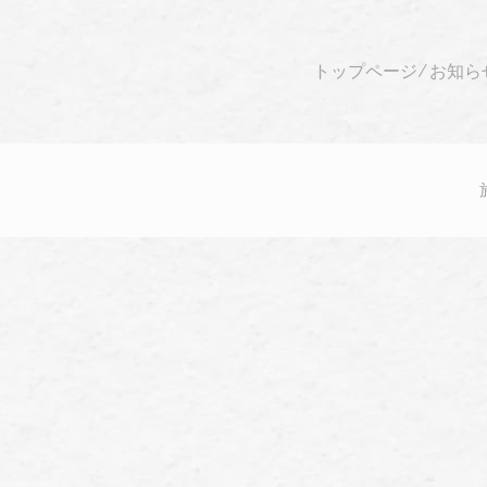
トップページ
⁄
お知ら