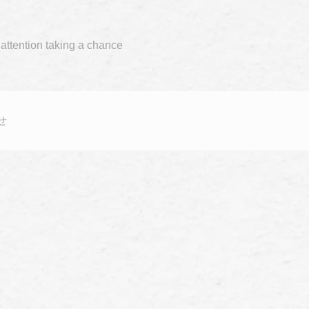
 attention taking a chance
せ