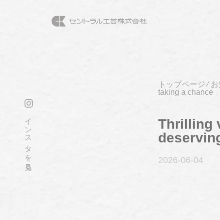
トップページ
⁄
お
taking a chance
インスタを見る
Thrilling
deserving
2026-06
-04