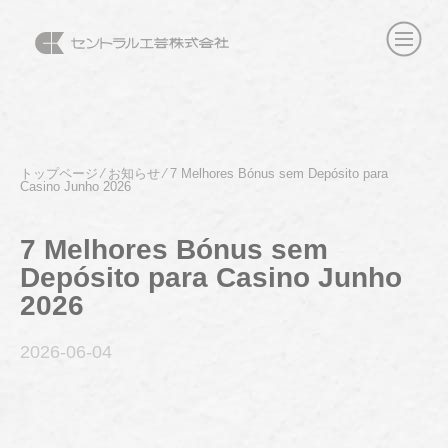
トップページ
⁄
お知らせ
⁄
7 Melhores Bónus sem Depósito para
Casino Junho 2026
7 Melhores Bónus sem
Depósito para Casino Junho
2026
2026-06
-04