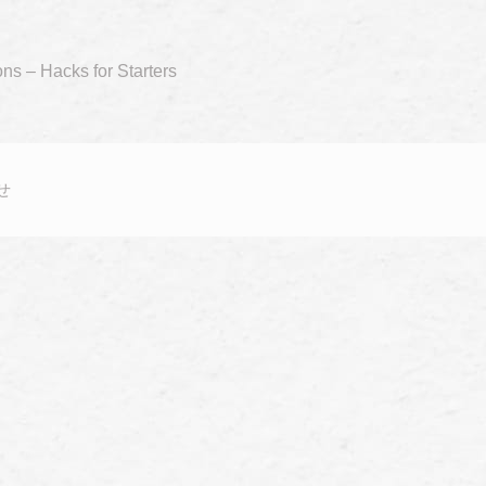
ns – Hacks for Starters
せ