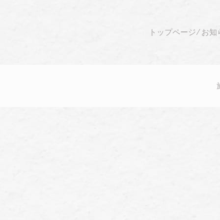
トップページ
⁄
お知