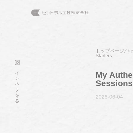
トップページ
⁄
お
Starters
インスタを見る
My Authe
Sessions 
2026-06
-04