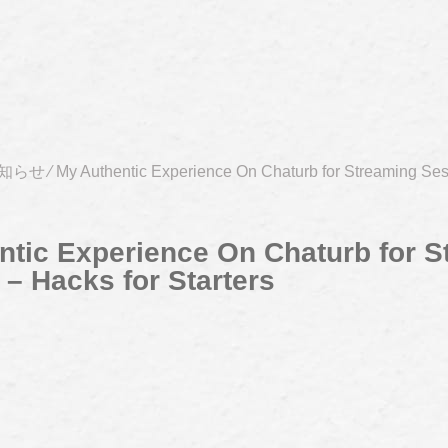
知らせ
⁄
My Authentic Experience On Chaturb for Streaming Ses
ntic Experience On Chaturb for S
– Hacks for Starters