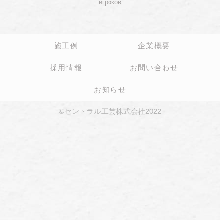
игроков
施工例
企業概要
採用情報
お問い合わせ
お知らせ
©セントラル工芸株式会社2022