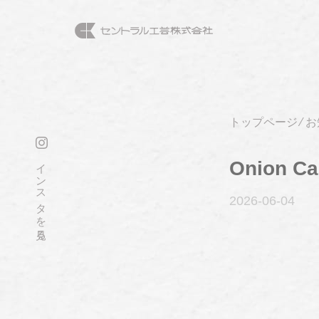
トップページ
⁄
お
インスタを見る
Onion Ca
2026-06
-04