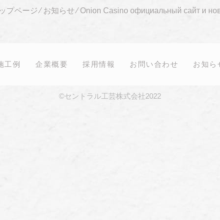
ップページ
⁄
お知らせ
⁄
Onion Casino официальный сайт и но
施工例
企業概要
採用情報
お問い合わせ
お知ら
©セントラル工芸株式会社2022