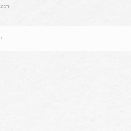
вости
せ