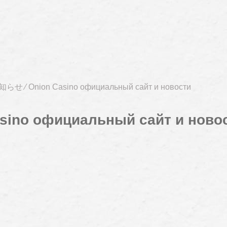
知らせ
⁄
Onion Casino официальный сайт и новости
sino официальный сайт и ново