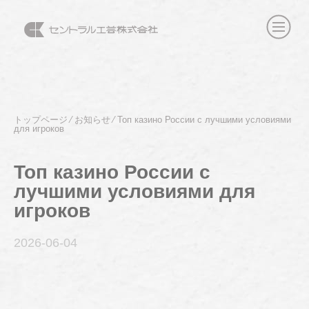
トップページ
⁄
お知らせ
⁄
Топ казино России с лучшими условиями
для игроков
Топ казино России с
лучшими условиями для
игроков
2026-06
-04