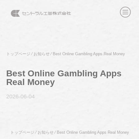
トップページ
⁄
お知らせ
⁄
Best Online Gambling Apps Real Money
Best Online Gambling Apps
Real Money
2026-06
-04
トップページ
⁄
お知らせ
⁄
Best Online Gambling Apps Real Money