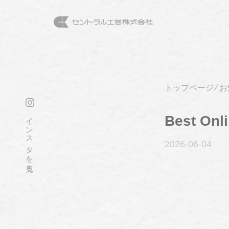
トップページ
⁄
お
インスタを見る
Best Onl
2026-06
-04