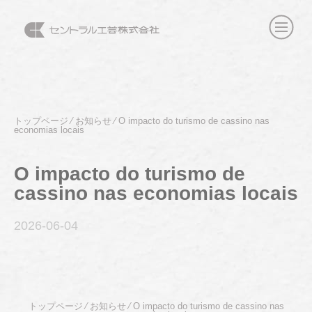
トップページ
⁄
お知らせ
⁄
O impacto do turismo de cassino nas
economias locais
O impacto do turismo de
cassino nas economias locais
2026-06
-04
トップページ
⁄
お知らせ
⁄
O impacto do turismo de cassino nas