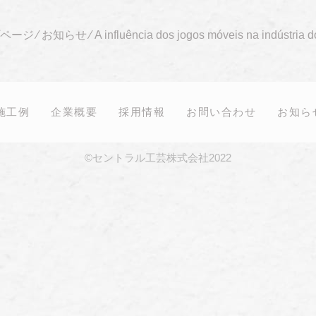
プページ
⁄
お知らせ
⁄
A influência dos jogos móveis na indústria 
施工例
企業概要
採用情報
お問い合わせ
お知ら
©セントラル工芸株式会社2022