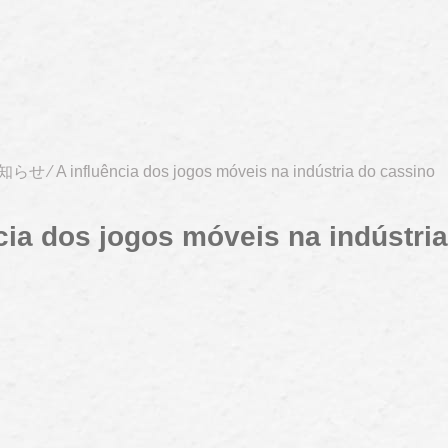
知らせ
⁄
A influência dos jogos móveis na indústria do cassino
cia dos jogos móveis na indústri