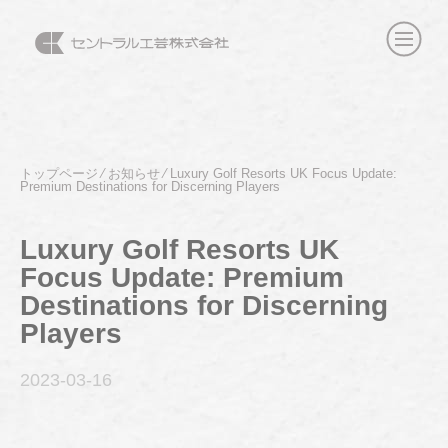
トップページ
⁄
お知らせ
⁄
Luxury Golf Resorts UK Focus Update:
Premium Destinations for Discerning Players
Luxury Golf Resorts UK
Focus Update: Premium
Destinations for Discerning
Players
2023-03
-16