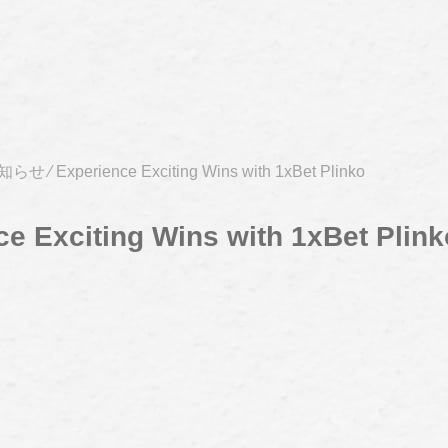
知らせ
⁄
Experience Exciting Wins with 1xBet Plinko
e Exciting Wins with 1xBet Plink