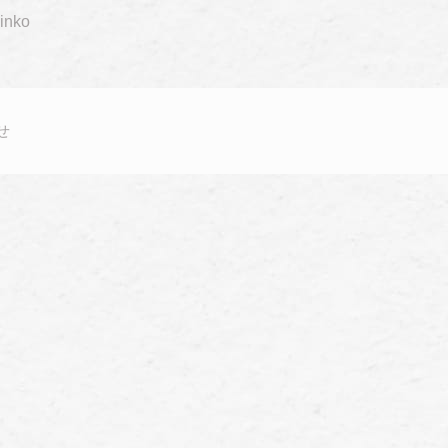
linko
せ