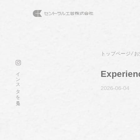
トップページ
⁄
お
インスタを見る
Experienc
2026-06
-04