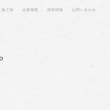
施工例
企業概要
採用情報
お問い合わせ
o