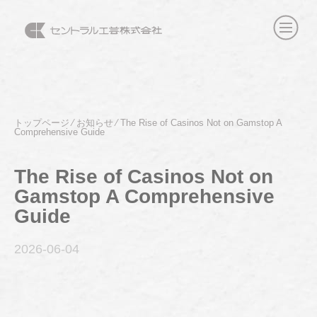
トップページ
⁄
お知らせ
⁄
The Rise of Casinos Not on Gamstop A
Comprehensive Guide
The Rise of Casinos Not on
Gamstop A Comprehensive
Guide
2026-06
-04