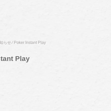
知らせ
⁄
Poker Instant Play
tant Play