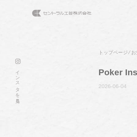
トップページ
⁄
お
インスタを見る
Poker Ins
2026-06
-04