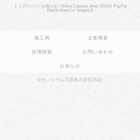
トップページ
⁄
お知らせ
⁄
Online Casinos ohne OASIS PayPal
Deutschland im Vergleich
施工例
企業概要
採用情報
お問い合わせ
お知らせ
©セントラル工芸株式会社2022