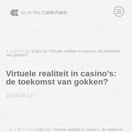
トップページ
⁄
お知らせ
⁄
Virtuele realiteit in casino’s: de toekomst
van gokken?
Virtuele realiteit in casino’s:
de toekomst van gokken?
2024-08
-12
トップページ
⁄
お知らせ
⁄
Virtuele realiteit in casino’s: de toekomst