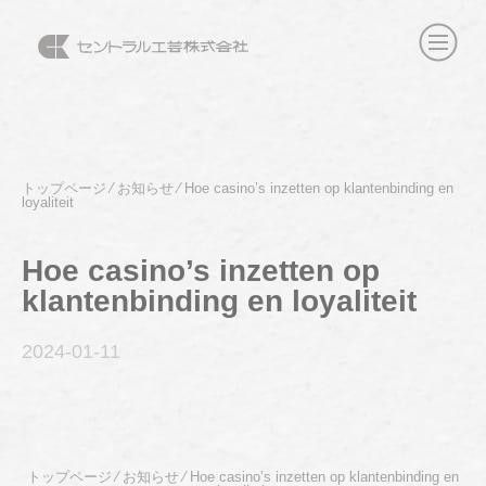
トップページ
⁄
お知らせ
⁄
Hoe casino’s inzetten op klantenbinding en
loyaliteit
Hoe casino’s inzetten op
klantenbinding en loyaliteit
2024-01
-11
トップページ
⁄
お知らせ
⁄
Hoe casino’s inzetten op klantenbinding en