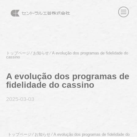
トップページ
⁄
お知らせ
⁄
A evolução dos programas de fidelidade do
cassino
A evolução dos programas de
fidelidade do cassino
2025-03
-03
トップページ
⁄
お知らせ
⁄
A evolução dos programas de fidelidade do