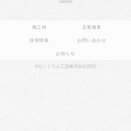
cassino
施工例
企業概要
採用情報
お問い合わせ
お知らせ
©セントラル工芸株式会社2022