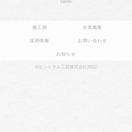
casino
施工例
企業概要
採用情報
お問い合わせ
お知らせ
©セントラル工芸株式会社2022