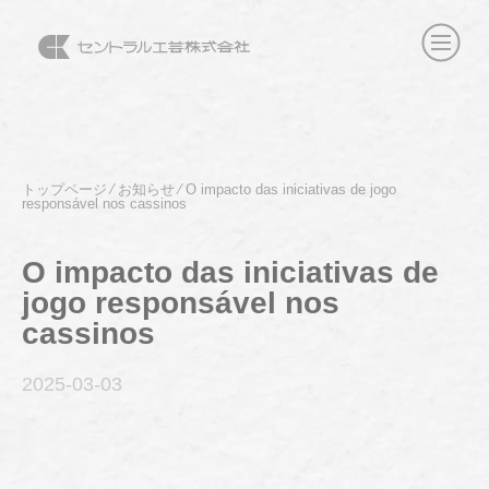
トップページ
⁄
お知らせ
⁄
O impacto das iniciativas de jogo
responsável nos cassinos
O impacto das iniciativas de
jogo responsável nos
cassinos
2025-03
-03