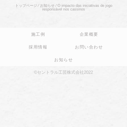
トップページ
⁄
お知らせ
⁄
O impacto das iniciativas de jogo
responsável nos cassinos
施工例
企業概要
採用情報
お問い合わせ
お知らせ
©セントラル工芸株式会社2022