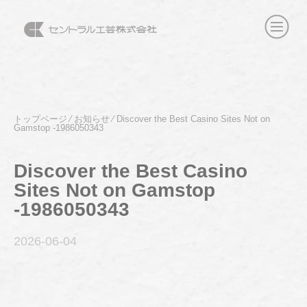
トップページ
⁄
お知らせ
⁄
Discover the Best Casino Sites Not on
Gamstop -1986050343
Discover the Best Casino
Sites Not on Gamstop
-1986050343
2026-06
-04