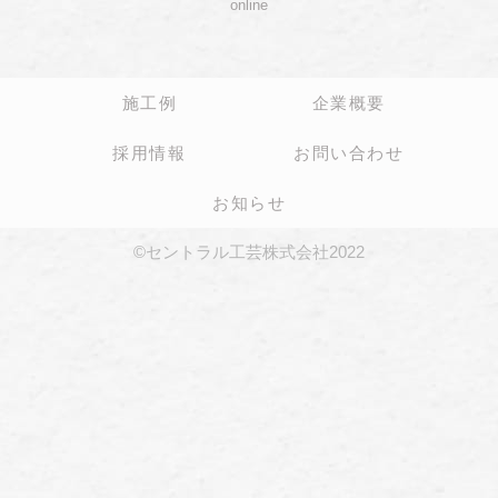
online
施工例
企業概要
採用情報
お問い合わせ
お知らせ
©セントラル工芸株式会社2022