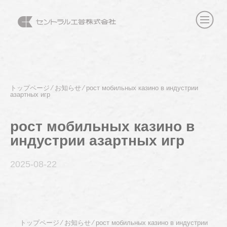
トップページ
⁄
お知らせ
⁄
рост мобильных казино в индустрии
азартных игр
рост мобильных казино в
индустрии азартных игр
2025-08
-22
トップページ
⁄
お知らせ
⁄
рост мобильных казино в индустрии