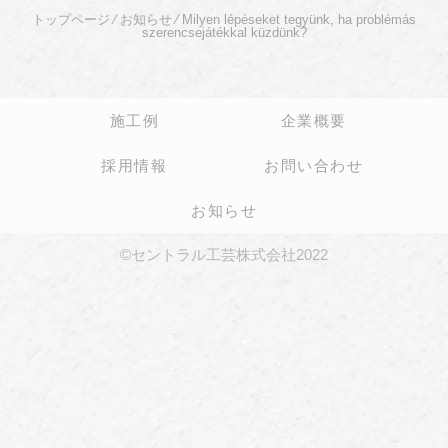
トップページ
⁄
お知らせ
⁄
Milyen lépéseket tegyünk, ha problémás
szerencsejátékkal küzdünk?
施工例
企業概要
採用情報
お問い合わせ
お知らせ
©セントラル工芸株式会社2022