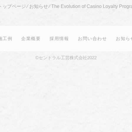
トップページ
⁄
お知らせ
⁄
The Evolution of Casino Loyalty Prog
施工例
企業概要
採用情報
お問い合わせ
お知ら
©セントラル工芸株式会社2022