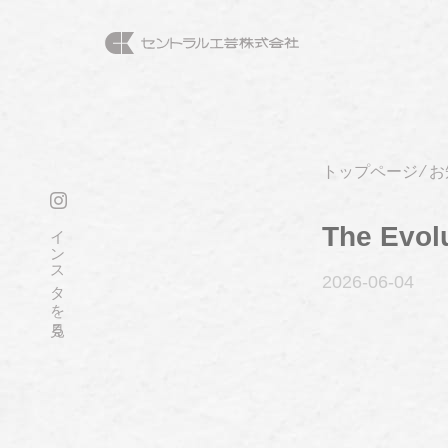
トップページ
⁄
お
インスタを見る
The Evol
2026-06
-04