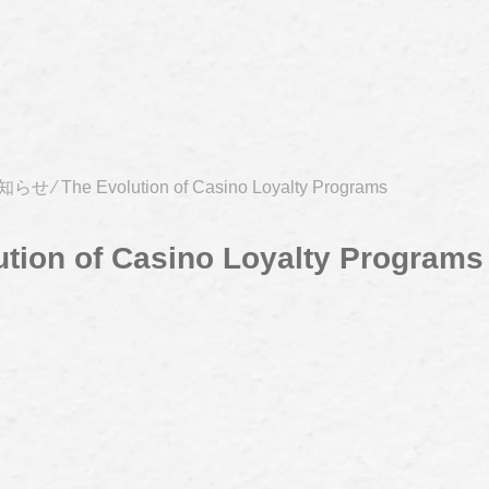
知らせ
⁄
The Evolution of Casino Loyalty Programs
ution of Casino Loyalty Programs