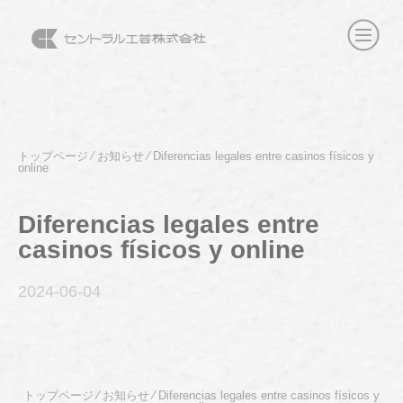
トップページ
⁄
お知らせ
⁄
Diferencias legales entre casinos físicos y
online
Diferencias legales entre
casinos físicos y online
2024-06
-04
トップページ
⁄
お知らせ
⁄
Diferencias legales entre casinos físicos y