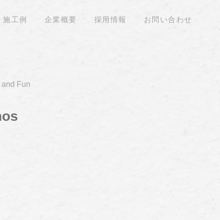
施工例
企業概要
採用情報
お問い合わせ
 and Fun
nos