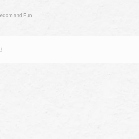
reedom and Fun
せ