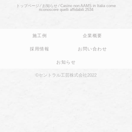
トップページ
⁄
お知らせ
⁄
Casino non AAMS in Italia come
riconoscere quelli affidabili.2534
施工例
企業概要
採用情報
お問い合わせ
お知らせ
©セントラル工芸株式会社2022