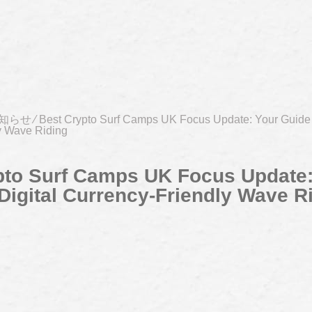
知らせ
⁄
Best Crypto Surf Camps UK Focus Update: Your Guide t
y Wave Riding
pto Surf Camps UK Focus Update:
Digital Currency-Friendly Wave R