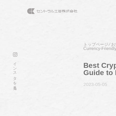
トップページ
⁄
お
Currency-Friendl
インスタを見る
Best Cry
Guide to 
2023-05
-05