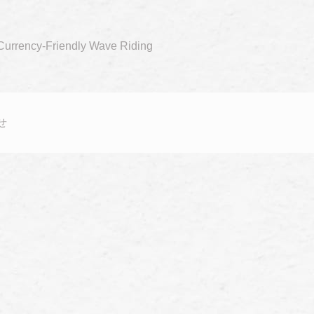
Currency-Friendly Wave Riding
せ