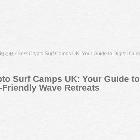
知らせ
⁄
Best Crypto Surf Camps UK: Your Guide to Digital Curr
to Surf Camps UK: Your Guide to 
-Friendly Wave Retreats