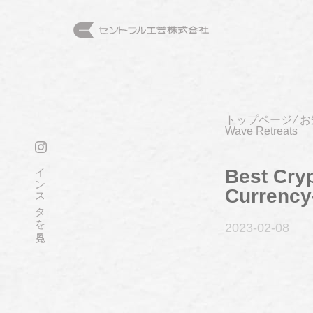
トップページ
⁄
お
Wave Retreats
インスタを見る
Best Cryp
Currency
2023-02
-08