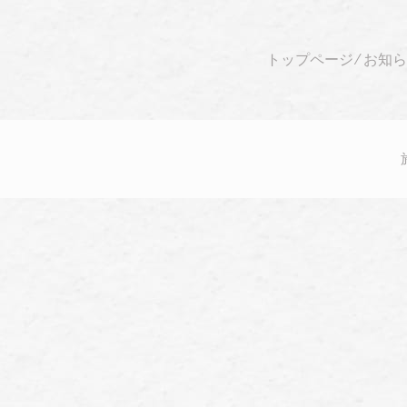
トップページ
⁄
お知