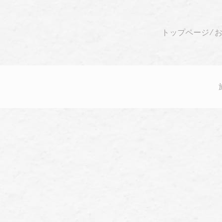
トップページ
⁄