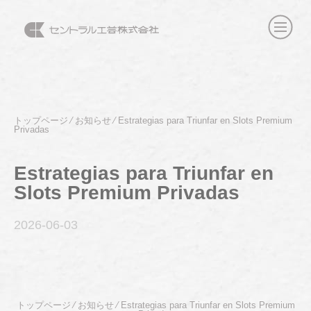
トップページ
⁄
お知らせ
⁄
Estrategias para Triunfar en Slots Premium
Privadas
Estrategias para Triunfar en
Slots Premium Privadas
2026-06
-03
トップページ
⁄
お知らせ
⁄
Estrategias para Triunfar en Slots Premium