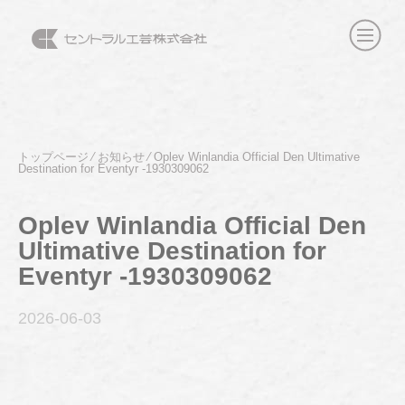
トップページ
⁄
お知らせ
⁄
Oplev Winlandia Official Den Ultimative
Destination for Eventyr -1930309062
Oplev Winlandia Official Den
Ultimative Destination for
Eventyr -1930309062
2026-06
-03