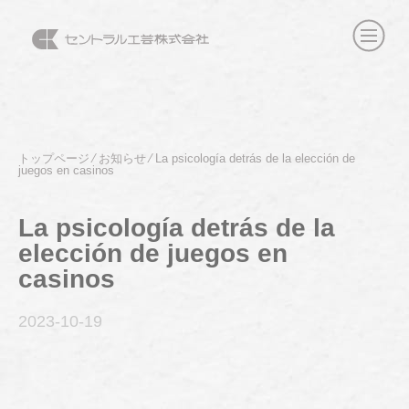
トップページ
⁄
お知らせ
⁄
La psicología detrás de la elección de
juegos en casinos
La psicología detrás de la
elección de juegos en
casinos
2023-10
-19