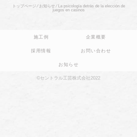
トップページ
⁄
お知らせ
⁄
La psicología detrás de la elección de
juegos en casinos
施工例
企業概要
採用情報
お問い合わせ
お知らせ
©セントラル工芸株式会社2022