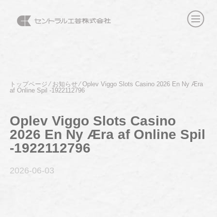
トップページ
⁄
お知らせ
⁄
Oplev Viggo Slots Casino 2026 En Ny Æra
af Online Spil -1922112796
Oplev Viggo Slots Casino
2026 En Ny Æra af Online Spil
-1922112796
2026-06
-03