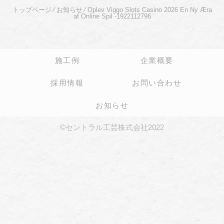
トップページ
⁄
お知らせ
⁄
Oplev Viggo Slots Casino 2026 En Ny Æra
af Online Spil -1922112796
施工例
企業概要
採用情報
お問い合わせ
お知らせ
©セントラル工芸株式会社2022