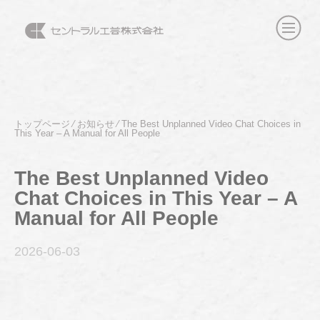
トップページ
⁄
お知らせ
⁄
The Best Unplanned Video Chat Choices in
This Year – A Manual for All People
The Best Unplanned Video
Chat Choices in This Year – A
Manual for All People
2026-06
-03