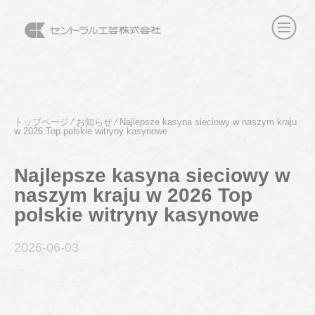
トップページ
⁄
お知らせ
⁄
Najlepsze kasyna sieciowy w naszym kraju
w 2026 Top polskie witryny kasynowe
Najlepsze kasyna sieciowy w
naszym kraju w 2026 Top
polskie witryny kasynowe
2026-06
-03