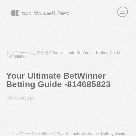
トップページ
⁄
お知らせ
⁄
Your Ultimate BetWinner Betting Guide
-814685823
Your Ultimate BetWinner
Betting Guide -814685823
2026-06
-03
トップページ
⁄
お知らせ
⁄
Your Ultimate BetWinner Betting Guide