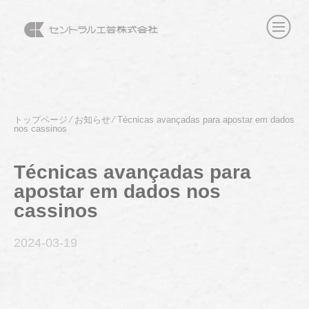
トップページ
⁄
お知らせ
⁄
Técnicas avançadas para apostar em dados
nos cassinos
Técnicas avançadas para
apostar em dados nos
cassinos
2024-03
-19