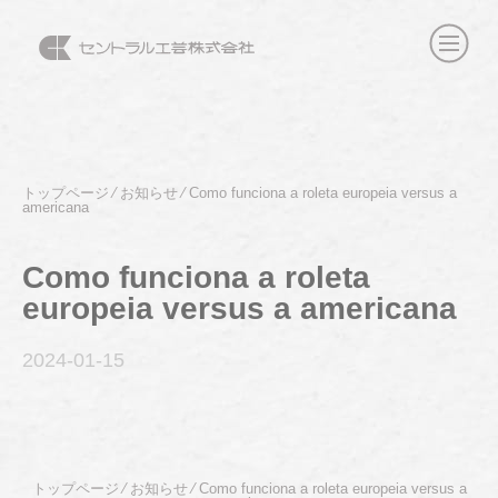
トップページ
⁄
お知らせ
⁄
Como funciona a roleta europeia versus a
americana
Como funciona a roleta
europeia versus a americana
2024-01
-15
トップページ
⁄
お知らせ
⁄
Como funciona a roleta europeia versus a