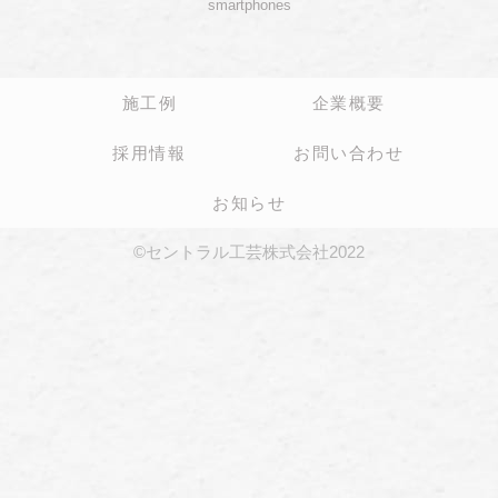
smartphones
施工例
企業概要
採用情報
お問い合わせ
お知らせ
©セントラル工芸株式会社2022