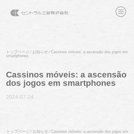
トップページ
⁄
お知らせ
⁄
Cassinos móveis: a ascensão dos jogos em
smartphones
Cassinos móveis: a ascensão
dos jogos em smartphones
2024-07
-24
トップページ
⁄
お知らせ
⁄
Cassinos móveis: a ascensão dos jogos em