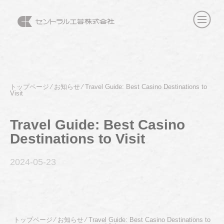
トップページ
⁄
お知らせ
⁄
Travel Guide: Best Casino Destinations to
Visit
Travel Guide: Best Casino
Destinations to Visit
2024-05
-23
トップページ
⁄
お知らせ
⁄
Travel Guide: Best Casino Destinations to