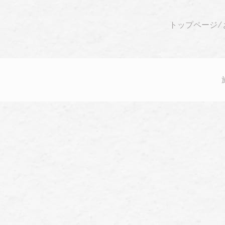
トップページ
⁄