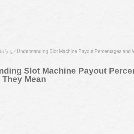
知らせ
⁄
Understanding Slot Machine Payout Percentages and
nding Slot Machine Payout Perce
 They Mean