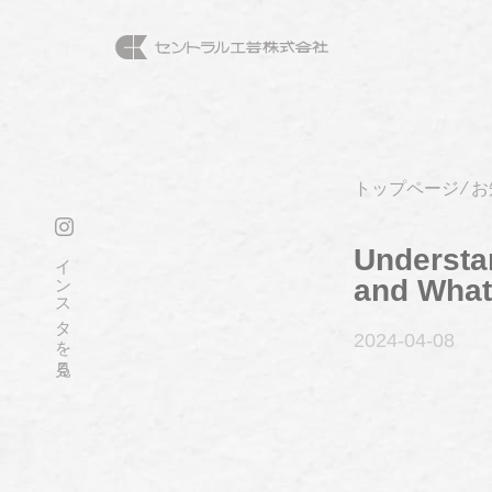
トップページ
⁄
お
Understa
インスタを見る
and What
2024-04
-08