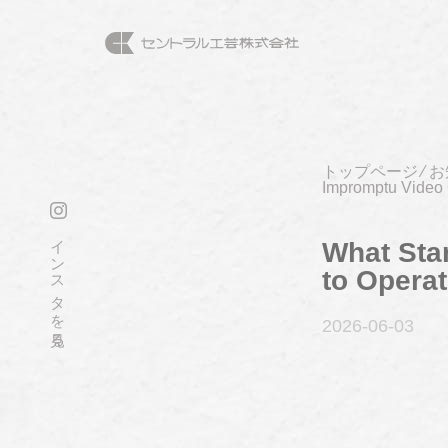
トップページ
⁄
お
Impromptu Video
インスタを見る
What Sta
to Opera
2026-06
-03