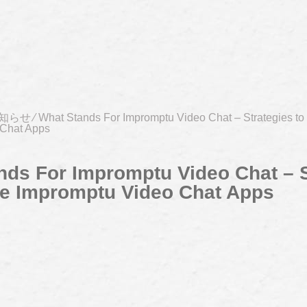
知らせ
⁄
What Stands For Impromptu Video Chat – Strategies to
 Chat Apps
nds For Impromptu Video Chat – S
te Impromptu Video Chat Apps