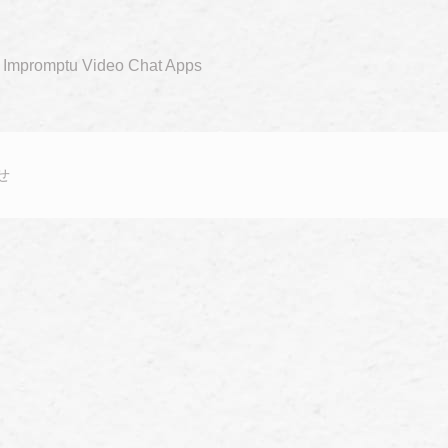
e Impromptu Video Chat Apps
せ