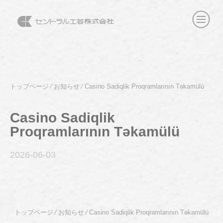
トップページ
⁄
お知らせ
⁄
Casino Sadiqlik Proqramlarının Təkamülü
Casino Sadiqlik
Proqramlarının Təkamülü
2026-06
-03
トップページ
⁄
お知らせ
⁄
Casino Sadiqlik Proqramlarının Təkamülü