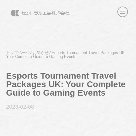
トップページ
⁄
お知らせ
⁄
Esports Tournament Travel Packages UK:
Your Complete Guide to Gaming Events
Esports Tournament Travel
Packages UK: Your Complete
Guide to Gaming Events
2023-02
-08