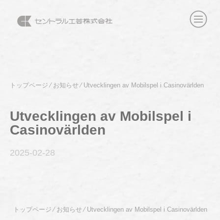
トップページ
⁄
お知らせ
⁄
Utvecklingen av Mobilspel i Casinovärlden
Utvecklingen av Mobilspel i
Casinovärlden
2025-02
-28
トップページ
⁄
お知らせ
⁄
Utvecklingen av Mobilspel i Casinovärlden