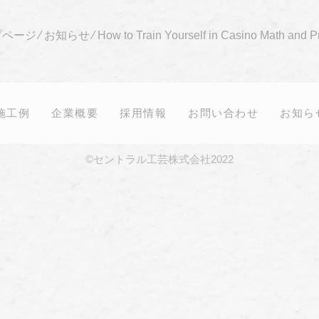
プページ
⁄
お知らせ
⁄
How to Train Yourself in Casino Math and Pr
施工例
企業概要
採用情報
お問い合わせ
お知ら
©セントラル工芸株式会社2022