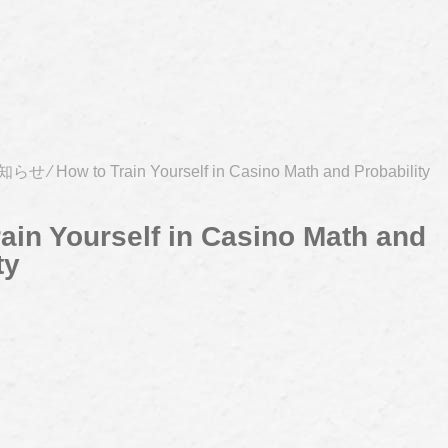
知らせ
⁄
How to Train Yourself in Casino Math and Probability
ain Yourself in Casino Math and
ty