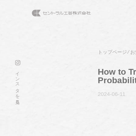
トップページ
⁄
お
How to Tr
インスタを見る
Probabili
2024-06
-11